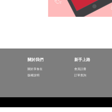
關於我們
新手上路
關於享食在
會員註冊
版權說明
訂單查詢