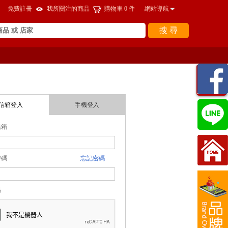
免費註冊
我所關注的商品
購物車
0
件
網站導航
搜 尋
瀏覽
紀錄
信箱登入
手機登入
信箱
登錄密碼
忘記密碼
碼