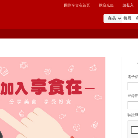
回到享食在首頁
歡迎光臨
請登入
電子
驗證