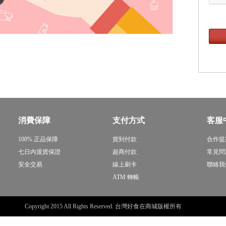
消費保障
支付方式
客服
100% 正品保障
貨到付款
合作提
七日內退貨保證
超商付款
常見問
安全交易
線上刷卡
聯絡我
ATM 轉帳
Copyright 2015 All Rights Reserved. 台灣好食在商城版權所有
sitemap