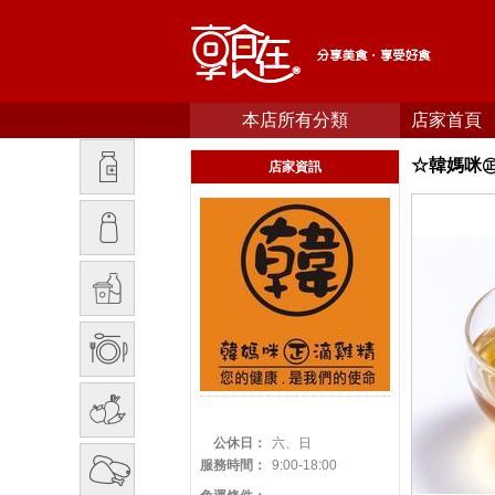
本店所有分類
店家首頁
☆韓媽咪
店家資訊
公休日：
六、日
服務時間：
9:00-18:00