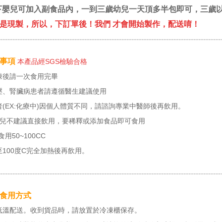
下嬰兒可加入副食品內，一到三歲幼兒一天頂多半包即可，三歲以
是現製，所以，下訂單後！我們 才會開始製作，配送唷！
-----------------------------------------------------------------------------------------
意事項
本產品經SGS檢驗合格
凍後請一次食用完畢
壓、腎臟病患者請遵循醫生建議使用
(EX:化療中)因個人體質不同，請諮詢專業中醫師後再飲用。
幼兒不建議直接飲用，要稀釋或添加食品即可食用
用50~100CC
100度C完全加熱後再飲用。
-----------------------------------------------------------------------------------------
食用方式
低溫配送。收到貨品時，請放置於冷凍櫃保存。