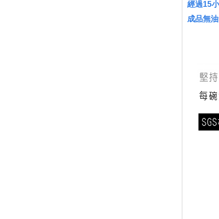
經過15
成品無油