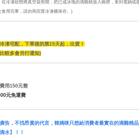
：在冷凍狀態將真空袋剪開，把已成冰塊的滴雞精放入碗裡，拿到電鍋或微
次食用完畢，請勿再回置冷凍櫃保存。)
-----------------------------------------------------------------------------------------
冷凍宅配，下單後的第15天起，出貨！
比較多會另行通知
)
-----------------------------------------------------------------------------------------
費用150元整
000元免運費
-----------------------------------------------------------------------------------------
廣告，不找昂貴的代言，
韓媽咪
只想給消費者最實在的滴雞精品
滴水】！！