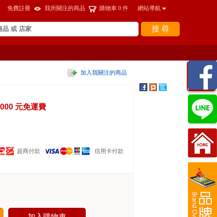
免費註冊
我所關注的商品
購物車
0
件
網站導航
搜 尋
瀏覽
加入我關注的商品
紀錄
000 元免運費
超商付款
信用卡付款